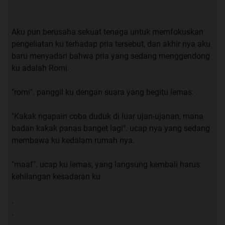
Aku pun berusaha sekuat tenaga untuk memfokuskan
pengeliatan ku terhadap pria tersebut, dan akhir nya aku
baru menyadari bahwa pria yang sedang menggendong
ku adalah Romi.
"romi". panggil ku dengan suara yang begitu lemas.
"Kakak ngapain coba duduk di luar ujan-ujanan, mana
badan kakak panas banget lagi". ucap nya yang sedang
membawa ku kedalam rumah nya.
"maaf". ucap ku lemas, yang langsung kembali harus
kehilangan kesadaran ku
.
.
.