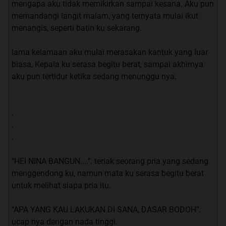
mengapa aku tidak memikirkan sampai kesana. Aku pun
memandangi langit malam, yang ternyata mulai ikut
menangis, seperti batin ku sekarang.
lama kelamaan aku mulai merasakan kantuk yang luar
biasa, Kepala ku serasa begitu berat, sampai akhirnya
aku pun tertidur ketika sedang menunggu nya.
.
.
.
"HEI NINA BANGUN....". teriak seorang pria yang sedang
menggendong ku, namun mata ku serasa begitu berat
untuk melihat siapa pria itu.
"APA YANG KAU LAKUKAN DI SANA, DASAR BODOH".
ucap nya dengan nada tinggi.