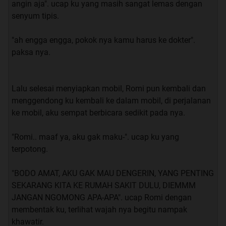
angin aja". ucap ku yang masih sangat lemas dengan
senyum tipis.
"ah engga engga, pokok nya kamu harus ke dokter".
paksa nya.
Lalu selesai menyiapkan mobil, Romi pun kembali dan
menggendong ku kembali ke dalam mobil, di perjalanan
ke mobil, aku sempat berbicara sedikit pada nya.
"Romi.. maaf ya, aku gak maku-". ucap ku yang
terpotong.
"BODO AMAT, AKU GAK MAU DENGERIN, YANG PENTING
SEKARANG KITA KE RUMAH SAKIT DULU, DIEMMM
JANGAN NGOMONG APA-APA". ucap Romi dengan
membentak ku, terlihat wajah nya begitu nampak
khawatir.