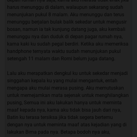
harus menunggu di dalam, walaupun sekarang sudah
menunjukan pukul 8 malam. Aku menunggu dan terus
menunggu berjalan bulak balik sekedar untuk mengusir
bosan, namun ia tak kunjung datang juga, aku kembali
menunggu nya dan duduk di depan pagar rumah nya,
karna kaki ku sudah pegal berdiri. Ketika aku memeriksa
handphone ternyata waktu sudah menunjukan pukul
setengah 11 malam dan Romi belum juga datang.
Lalu aku merapatkan dengkul ku untuk sekedar menjadi
singgahan kepala ku yang mulai mengantuk, entah
mengapa aku mulai merasa pusing. Aku memutuskan
untuk memejamkan mata sejenak untuk menghilangkan
pusing, Semua ini aku lakukan hanya untuk meminta
maaf kepada nya, karna aku tidak bisa jauh dari nya,
Batin ku terasa tersiksa jika tidak segera bertemu
dengan nya untuk meminta maaf atas kejadian yang di
lakukan Bima pada nya. Betapa bodoh nya aku,