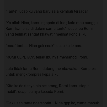
"Tante". ucap ku yang baru saja kembali tersadar.
"Ya allah Nina, kamu ngapain di luar, kalo mau nunggu
Romi kan bisa di dalem sama tante". ucap Ibu Romi
yang terlihat sangat khawatir melihat kondisi ku.
"maaf tante... Nina gak enak". ucap ku lemas.
"ROMI CEPETAN'. teriak ibu nya memanggil romi.
Lalu tidak lama Romi datang membawakan Kompres
untuk mengkrompres kepala ku.
"Kita ke dokter ya nin sekarang, Romi kamu siapin
mobil". ucap ibu nya kepada Romi.
"Gak usah tante ngerepotin... Nina gpp ko, cuma masuk