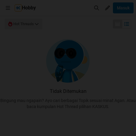
Hobby
Masuk
Hot Threads
Tidak Ditemukan
Bingung mau ngapain? Ayo cari berbagai Topik sesuai minat Agan. Atau
baca kumpulan Hot Thread pilihan KASKUS.