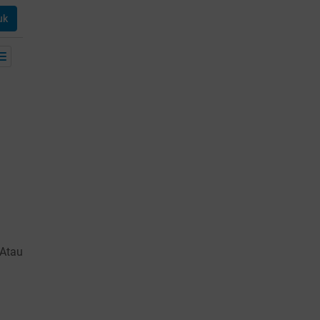
uk
 Atau