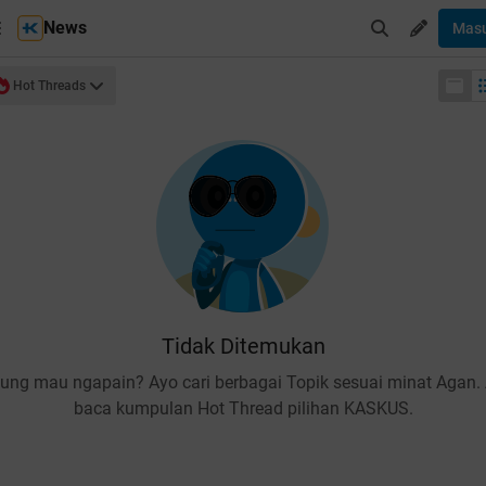
News
Mas
Hot Threads
Tidak Ditemukan
ung mau ngapain? Ayo cari berbagai Topik sesuai minat Agan.
baca kumpulan Hot Thread pilihan KASKUS.