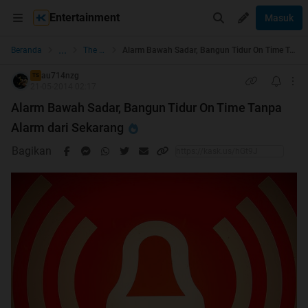
Entertainment
Masuk
...
Beranda
The Lounge
Alarm Bawah Sadar, Bangun Tidur On Time Tanpa Alarm dari Sekarang
au714nzg
TS
21-05-2014 02:17
Alarm Bawah Sadar, Bangun Tidur On Time Tanpa
Alarm dari Sekarang
Bagikan