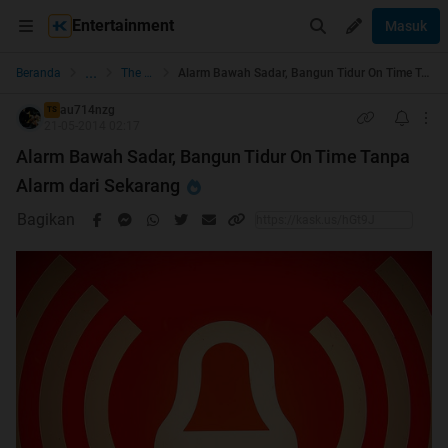
Entertainment
Masuk
...
Beranda
The Lounge
Alarm Bawah Sadar, Bangun Tidur On Time Tanpa Alarm dari Sekarang
au714nzg
TS
21-05-2014 02:17
Alarm Bawah Sadar, Bangun Tidur On Time Tanpa
Alarm dari Sekarang
Bagikan