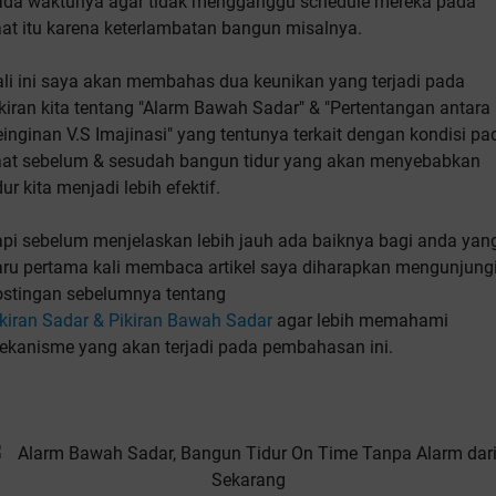
ada waktunya agar tidak mengganggu schedule mereka pada
at itu karena keterlambatan bangun misalnya.
li ini saya akan membahas dua keunikan yang terjadi pada
kiran kita tentang "Alarm Bawah Sadar" & "Pertentangan antara
inginan V.S Imajinasi" yang tentunya terkait dengan kondisi pa
aat sebelum & sesudah bangun tidur yang akan menyebabkan
dur kita menjadi lebih efektif.
api sebelum menjelaskan lebih jauh ada baiknya bagi anda yan
aru pertama kali membaca artikel saya diharapkan mengunjung
ostingan sebelumnya tentang
kiran Sadar & Pikiran Bawah Sadar
agar lebih memahami
ekanisme yang akan terjadi pada pembahasan ini.