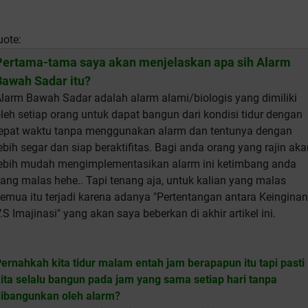
uote:
Pertama-tama saya akan menjelaskan apa sih Alarm
Bawah Sadar itu?
larm Bawah Sadar adalah alarm alami/biologis yang dimiliki
leh setiap orang untuk dapat bangun dari kondisi tidur dengan
epat waktu tanpa menggunakan alarm dan tentunya dengan
ebih segar dan siap beraktifitas. Bagi anda orang yang rajin aka
ebih mudah mengimplementasikan alarm ini ketimbang anda
ang malas hehe.. Tapi tenang aja, untuk kalian yang malas
emua itu terjadi karena adanya "Pertentangan antara Keinginan
.S Imajinasi" yang akan saya beberkan di akhir artikel ini.
ernahkah kita tidur malam entah jam berapapun itu tapi pasti
ita selalu bangun pada jam yang sama setiap hari tanpa
ibangunkan oleh alarm?