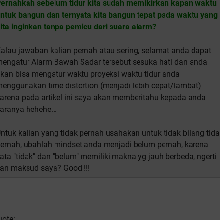
ernahkah sebelum tidur kita sudah memikirkan kapan waktu
ntuk bangun dan ternyata kita bangun tepat pada waktu yang
ita inginkan tanpa pemicu dari suara alarm?
alau jawaban kalian pernah atau sering, selamat anda dapat
engatur Alarm Bawah Sadar tersebut sesuka hati dan anda
kan bisa mengatur waktu proyeksi waktu tidur anda
enggunakan time distortion (menjadi lebih cepat/lambat)
arena pada artikel ini saya akan memberitahu kepada anda
aranya hehehe...
ntuk kalian yang tidak pernah usahakan untuk tidak bilang tida
ernah, ubahlah mindset anda menjadi belum pernah, karena
ata "tidak" dan "belum" memiliki makna yg jauh berbeda, ngerti
an maksud saya? Good !!!
uote: