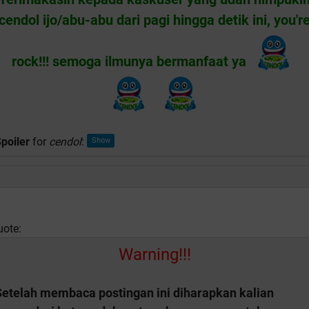
cendol ijo/abu-abu dari pagi hingga detik ini, you'r
rock!!! semoga ilmunya bermanfaat ya
poiler
for
cendol
:
uote:
Warning!!!
Setelah membaca postingan ini diharapkan kalian