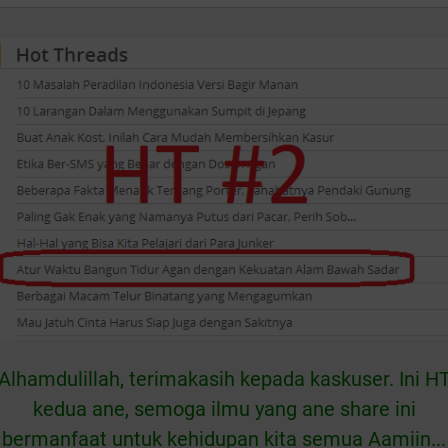
Alhamdulillah, terimakasih kepada kaskuser. Ini H
kedua ane, semoga ilmu yang ane share ini
bermanfaat untuk kehidupan kita semua Aamiin...