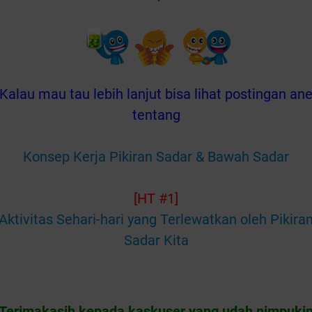
Kalau mau tau lebih lanjut bisa lihat postingan an
tentang
Konsep Kerja Pikiran Sadar & Bawah Sadar
[HT #1]
Aktivitas Sehari-hari yang Terlewatkan oleh Pikira
Sadar Kita
Terimakasih kepada kaskuser yang udah nimpuki