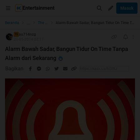
Entertainment
Masuk
...
Beranda
The Lounge
Alarm Bawah Sadar, Bangun Tidur On Time Tanpa Alarm dari Sekarang
au714nzg
TS
21-05-2014 02:17
Alarm Bawah Sadar, Bangun Tidur On Time Tanpa
Alarm dari Sekarang
Bagikan