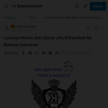
Entertainment
Masuk
...
Beranda
The Lounge
Lucunya Nama Artis Barat Jika Ditranslate ke Bahasa Indonesia
andre.zaoldyeck
TS
13-11-2013 16:27
Lucunya Nama Artis Barat Jika Ditranslate ke
Bahasa Indonesia
Bagikan
Halo agan/sista
Proud to be part of