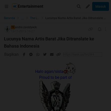
Entertainment
Masuk
...
Beranda
The Lounge
Lucunya Nama Artis Barat Jika Ditranslate ke Bahasa Indonesia
andre.zaoldyeck
TS
13-11-2013 16:27
Lucunya Nama Artis Barat Jika Ditranslate ke
Bahasa Indonesia
Bagikan
Halo agan/sista
Proud to be part of