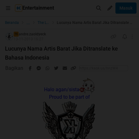
Entertainment
Masuk
...
Beranda
The Lounge
Lucunya Nama Artis Barat Jika Ditranslate ke Bahasa Indonesia
andre.zaoldyeck
TS
13-11-2013 16:27
Lucunya Nama Artis Barat Jika Ditranslate ke
Bahasa Indonesia
Bagikan
Halo agan/sista
Proud to be part of