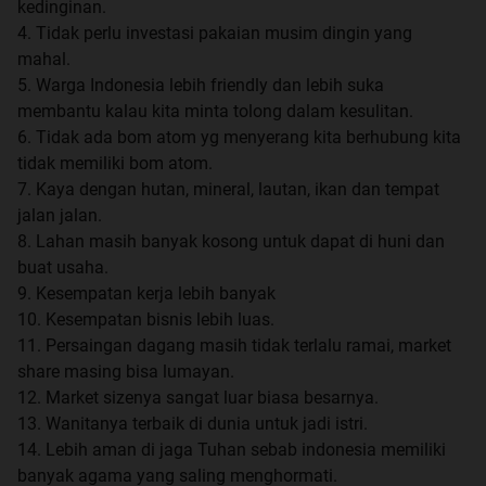
kedinginan.
4. Tidak perlu investasi pakaian musim dingin yang
mahal.
5. Warga Indonesia lebih friendly dan lebih suka
membantu kalau kita minta tolong dalam kesulitan.
6. Tidak ada bom atom yg menyerang kita berhubung kita
tidak memiliki bom atom.
7. Kaya dengan hutan, mineral, lautan, ikan dan tempat
jalan jalan.
8. Lahan masih banyak kosong untuk dapat di huni dan
buat usaha.
9. Kesempatan kerja lebih banyak
10. Kesempatan bisnis lebih luas.
11. Persaingan dagang masih tidak terlalu ramai, market
share masing bisa lumayan.
12. Market sizenya sangat luar biasa besarnya.
13. Wanitanya terbaik di dunia untuk jadi istri.
14. Lebih aman di jaga Tuhan sebab indonesia memiliki
banyak agama yang saling menghormati.