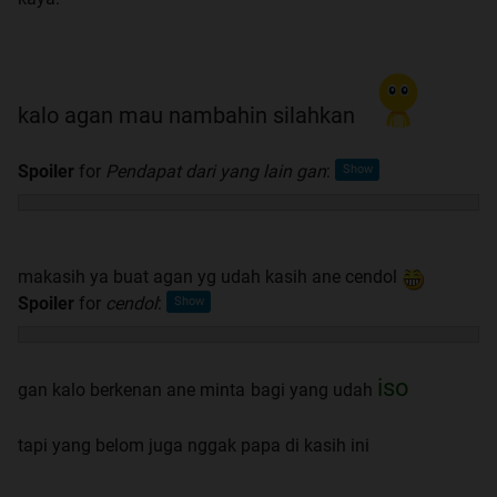
kalo agan mau nambahin silahkan
Spoiler
for
Pendapat dari yang lain gan
:
makasih ya buat agan yg udah kasih ane cendol
Spoiler
for
cendol
:
iso
gan kalo berkenan ane minta
bagi yang udah
tapi yang belom juga nggak papa di kasih ini