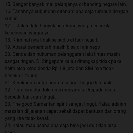
15. Sangat banyak mal belanjanya di banding negara lain.
16. Tanahnya subur dan ditanam apa saja tumbuh dengan
subur.
17. Tidak terlalu banyak peraturan yang mencekik
kebebasan warganya.
18. Kriminal nya tidak se sadis di luar negeri.
19. Aparat pemerintah masih bisa di aja nego
20. Denda dan hukuman pelanggaran lalu lintas masih
sangat ringan. Di Singapore kalau ditangkap tidak pakai
helm bisa kena denda Rp 1.8 juta dan SIM nya tidak
berlaku 1 tahun.
21. Kerukunan antar agama sangat tinggi dan baik.
22. Pluralism dan toleransi masyarakat kepada etnis
berbeda baik dan tinggi.
23. The good Samaritan spirit sangat tinggi. Kalau adalah
masalah di jalanan cepat sekali dapat bantuan dari orang
yang kita tidak kenal.
24. Kalau mau usaha apa saja bisa jadi duit dan bisa
kaya.