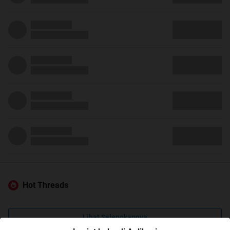
Hot Threads
Lihat Selengkapnya