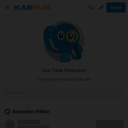
Masuk
User Tidak Ditemukan
User yang Anda cari tidak ada
Komunitas Pilihan