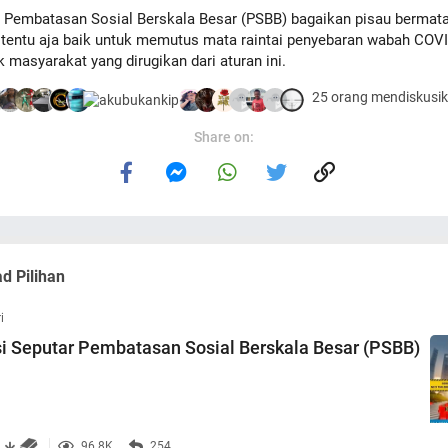
 Pembatasan Sosial Berskala Besar (PSBB) bagaikan pisau bermata
tentu aja baik untuk memutus mata raintai penyebaran wabah COVID
 masyarakat yang dirugikan dari aturan ini.
25 orang mendiskusika
Share on:
d Pilihan
i
i Seputar Pembatasan Sosial Berskala Besar (PSBB)
96.8K
254