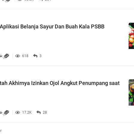
Aplikasi Belanja Sayur Dan Buah Kala PSBB
618
3
ah Akhirnya Izinkan Ojol Angkut Penumpang saat
17.2K
28
r