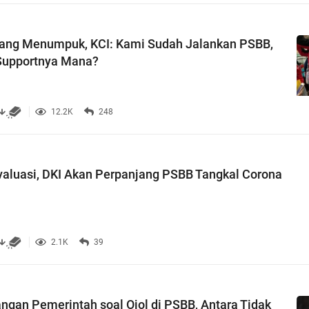
ng Menumpuk, KCI: Kami Sudah Jalankan PSBB,
upportnya Mana?
12.2K
248
aluasi, DKI Akan Perpanjang PSBB Tangkal Corona
2.1K
39
gan Pemerintah soal Ojol di PSBB, Antara Tidak