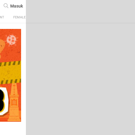
Masuk
ENT
FEMALE
TECH
AUTOMOTIVE
SPORTS
FOOD & TRAVEL