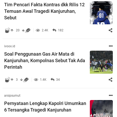
Tim Pencari Fakta Kontras dkk Rilis 12
Temuan Awal Tragedi Kanjuruhan,
Sebut
20
2.4K
182
ivoox.id
Soal Penggunaan Gas Air Mata di
Kanjuruhan, Kompolnas Sebut Tak Ada
Perintah
3
1.4K
34
arsipsumut
Pernyataan Lengkap Kapolri Umumkan
6 Tersangka Tragedi Kanjuruhan