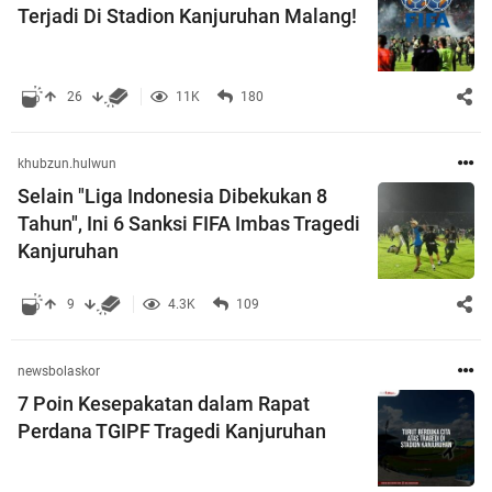
Terjadi Di Stadion Kanjuruhan Malang!
26
11K
180
khubzun.hulwun
Selain "Liga Indonesia Dibekukan 8
Tahun", Ini 6 Sanksi FIFA Imbas Tragedi
Kanjuruhan
9
4.3K
109
newsbolaskor
7 Poin Kesepakatan dalam Rapat
Perdana TGIPF Tragedi Kanjuruhan