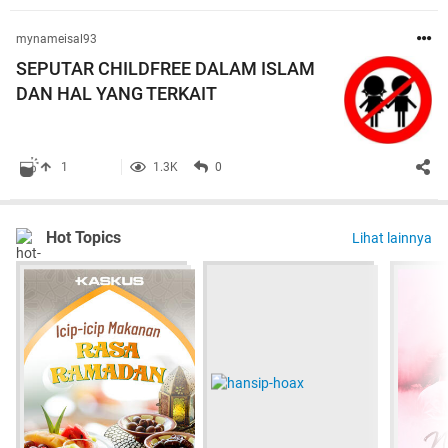
mynameisal93
SEPUTAR CHILDFREE DALAM ISLAM
DAN HAL YANG TERKAIT
1
1.3K
0
Hot Topics
Lihat lainnya