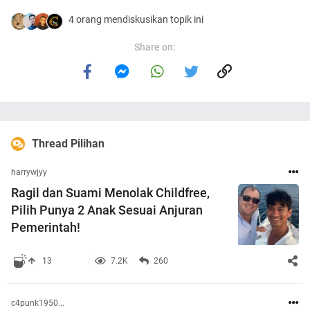
4 orang mendiskusikan topik ini
Share on:
Thread Pilihan
harrywjyy
Ragil dan Suami Menolak Childfree,
Pilih Punya 2 Anak Sesuai Anjuran
Pemerintah!
13
7.2K
260
c4punk1950...