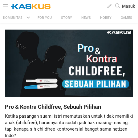
Masuk
KOMUNITAS
FOR YOU
STORY
NEWS
HOBBY
GAMES
Pro & Kontra Childfree, Sebuah Pilihan
Ketika pasangan suami istri memutuskan untuk tidak memiliki
anak (childfree), harusnya itu sudah jadi hak masing-masing,
tapi kenapa sih childfree kontroversial banget sama netizen
Indo?