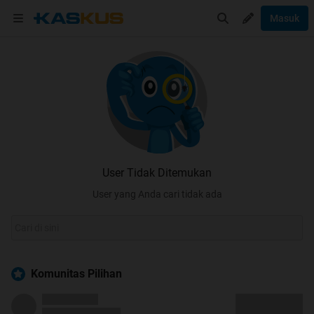
Masuk
User Tidak Ditemukan
User yang Anda cari tidak ada
Komunitas Pilihan