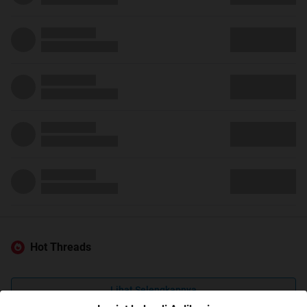
Hot Threads
Lihat Selengkapnya