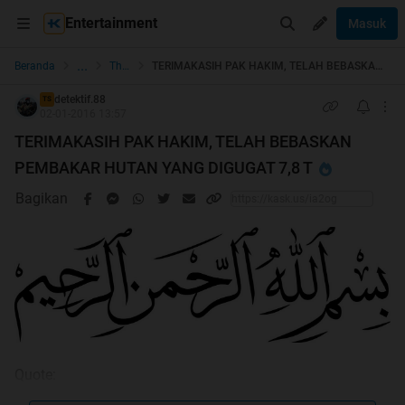
Entertainment
Masuk
...
Beranda
The Lounge
TERIMAKASIH PAK HAKIM, TELAH BEBASKAN PEMBAKAR HUTAN YANG DIGUGAT 7,8 T
detektif.88
TS
02-01-2016 13:57
TERIMAKASIH PAK HAKIM, TELAH BEBASKAN
PEMBAKAR HUTAN YANG DIGUGAT 7,8 T
Bagikan
Quote: