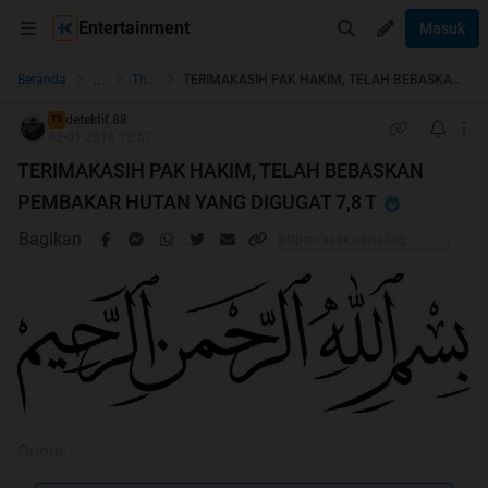
Entertainment
Masuk
...
Beranda
The Lounge
TERIMAKASIH PAK HAKIM, TELAH BEBASKAN PEMBAKAR HUTAN YANG DIGUGAT 7,8 T
detektif.88
TS
02-01-2016 13:57
TERIMAKASIH PAK HAKIM, TELAH BEBASKAN
PEMBAKAR HUTAN YANG DIGUGAT 7,8 T
Bagikan
Quote: