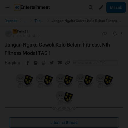
Entertainment
Masuk
...
Beranda
The Lounge
Jangan Ngaku Cowok Kalo Belom Fitness, NIh Fitness Modal TAS !
FelixJS
TS
10-05-2014 14:12
Jangan Ngaku Cowok Kalo Belom Fitness, NIh
Fitness Modal TAS !
Bagikan
Lihat isi thread