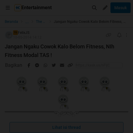
Entertainment
Masuk
...
Beranda
The Lounge
Jangan Ngaku Cowok Kalo Belom Fitness, NIh Fitness Modal TAS !
FelixJS
TS
10-05-2014 14:12
Jangan Ngaku Cowok Kalo Belom Fitness, NIh
Fitness Modal TAS !
Bagikan
Lihat isi thread