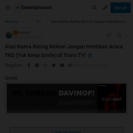
Entertainment
Masuk
...
Beranda
The Lounge
Atas Nama Rating Mohon Jangan Hentikan Acara YKS (Yuk Keep Smile) di Trans TV!
davinof
TS
26-06-2014 11:40
Atas Nama Rating Mohon Jangan Hentikan Acara
YKS (Yuk Keep Smile) di Trans TV!
Bagikan
Quote:
Lihat isi thread