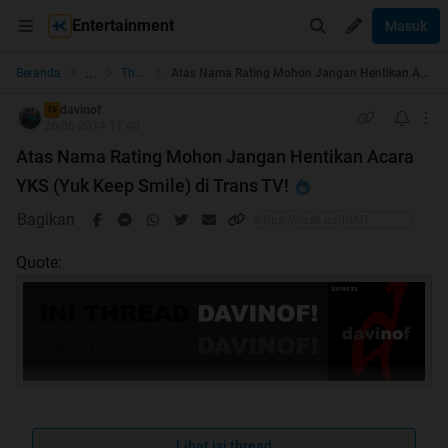
Entertainment
Masuk
...
Beranda
The Lounge
Atas Nama Rating Mohon Jangan Hentikan Acara YKS (Yuk Keep Smile) di Trans TV!
davinof
TS
26-06-2014 11:40
Atas Nama Rating Mohon Jangan Hentikan Acara
YKS (Yuk Keep Smile) di Trans TV!
Bagikan
Quote:
Lihat isi thread