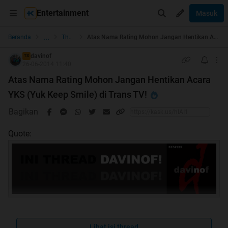
Entertainment
Masuk
...
Beranda
The Lounge
Atas Nama Rating Mohon Jangan Hentikan Acara YKS (Yuk Keep Smile) di Trans TV!
davinof
TS
26-06-2014 11:40
Atas Nama Rating Mohon Jangan Hentikan Acara
YKS (Yuk Keep Smile) di Trans TV!
Bagikan
Quote:
Lihat isi thread