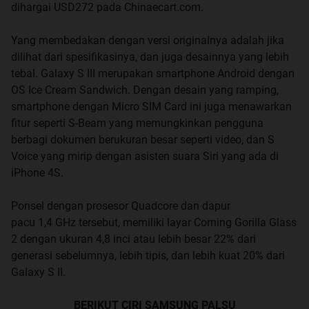
dihargai USD272 pada Chinaecart.com.
Yang membedakan dengan versi originalnya adalah jika
dilihat dari spesifikasinya, dan juga desainnya yang lebih
tebal. Galaxy S III merupakan smartphone Android dengan
OS Ice Cream Sandwich. Dengan desain yang ramping,
smartphone dengan Micro SIM Card ini juga menawarkan
fitur seperti S-Beam yang memungkinkan pengguna
berbagi dokumen berukuran besar seperti video, dan S
Voice yang mirip dengan asisten suara Siri yang ada di
iPhone 4S.
Ponsel dengan prosesor Quadcore dan dapur
pacu 1,4 GHz tersebut, memiliki layar Corning Gorilla Glass
2 dengan ukuran 4,8 inci atau lebih besar 22% dari
generasi sebelumnya, lebih tipis, dan lebih kuat 20% dari
Galaxy S II.
BERIKUT CIRI SAMSUNG PALSU