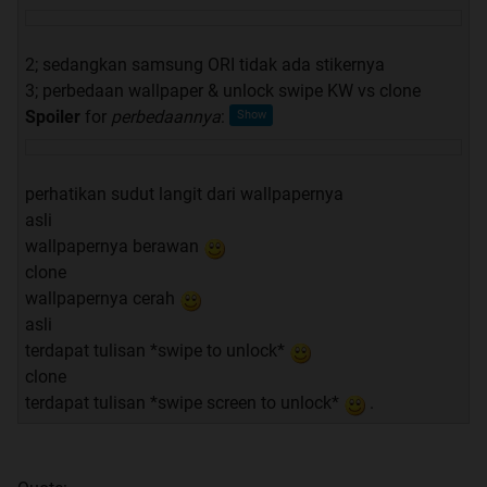
2; sedangkan samsung ORI tidak ada stikernya
3; perbedaan wallpaper & unlock swipe KW vs clone
Spoiler
for
perbedaannya
:
perhatikan sudut langit dari wallpapernya
asli
wallpapernya berawan
clone
wallpapernya cerah
asli
terdapat tulisan *swipe to unlock*
clone
terdapat tulisan *swipe screen to unlock*
.