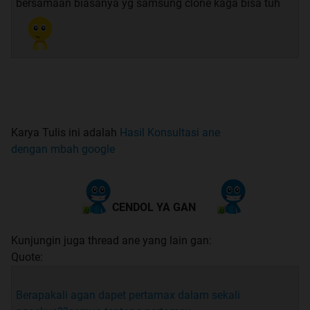
bersamaan biasanya yg samsung clone kaga bisa tuh
Karya Tulis ini adalah
Hasil Konsultasi ane
dengan mbah google
CENDOL YA GAN
Kunjungin juga thread ane yang lain gan:
Quote:
Berapakali agan dapet pertamax dalam sekali