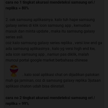
cara no 1 tingkat akurasi mendeteksi
samsung ori /
replika = 80%
2. cek samsung aplikasinya. kalo tuh hape samsung
galaxy series di klik icon samsung app , kemudian
masuk dan minta update , maka itu samsung galaxy
series asli.
coz kalo samsung galaxy series replika , versi low end ga
ada samsung aplikasinya , kalo yg versi high end kw,
ada icon samsung app , namun pas diklik, malah
muncul portal google market berbahasa chinese
. kalo soal aplikasi chat on dijadikan patokan
mah ga jaminan, coz di samsung galaxy replika 3jutaan
aplikasi chaton udah bisa diinstall.
cara no 2 tingkat akurasi mendeteksi samsung ori /
replika = 99%