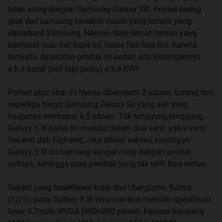
tidak asing dengan Samsung Galaxy SIII. Ponsel paling
gres dari samsung tersebut masih yang terbaik yang
diproduksi Samsung. Namun, bagi teman teman yang
berminat mau beli hape ini, harus hati-hati lho. Karena
ternyata, dipasaran produk ini sudah ada kloningannya
a.k.a aspal (asli tapi palsu) a.k.a KW!!
Ponsel abal abal ini hanya dibanderol 2 jutaan, kurang dari
sepertiga harga Samsung Galaxy SII yang asli yang
harganya mencapai 6,5 jutaan. Tak tanggung-tanggung,
Galaxy S III palsu ini muncul dalam dua versi, yakni versi
low-end dan high-end. Jika dilihat sekilas, kloningan
Galaxy S III ini memang sangat mirip dengan produk
aslinya, sehingga para pembeli yang tak teliti bisa tertipu.
Seperti yang telsetNews kutip dari Ubergizmo, Kamis
(12/7), pada Galaxy S III versi low-end memiliki spesifikasi
layar 4.7inchi WVGA (480×800 piksel), kamera belakang