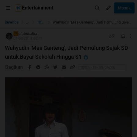
Entertainment
Masuk
...
Beranda
The Lounge
Wahyudin 'Mas Ganteng', Jadi Pemulung Sejak SD untuk Bayar Sekolah Hingga S1
prabucakra
TS
01-03-2013 08:41
Wahyudin 'Mas Ganteng', Jadi Pemulung Sejak SD
untuk Bayar Sekolah Hingga S1
Bagikan