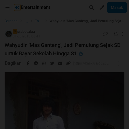
Entertainment
Masuk
...
Beranda
The Lounge
Wahyudin 'Mas Ganteng', Jadi Pemulung Sejak SD untuk Bayar Sekolah Hingga S1
prabucakra
TS
01-03-2013 08:41
Wahyudin 'Mas Ganteng', Jadi Pemulung Sejak SD
untuk Bayar Sekolah Hingga S1
Bagikan