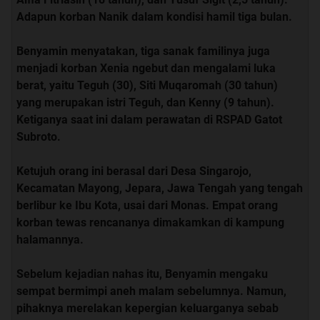
Adapun korban Nanik dalam kondisi hamil tiga bulan.
Benyamin menyatakan, tiga sanak familinya juga
menjadi korban Xenia ngebut dan mengalami luka
berat, yaitu Teguh (30), Siti Muqaromah (30 tahun)
yang merupakan istri Teguh, dan Kenny (9 tahun).
Ketiganya saat ini dalam perawatan di RSPAD Gatot
Subroto.
Ketujuh orang ini berasal dari Desa Singarojo,
Kecamatan Mayong, Jepara, Jawa Tengah yang tengah
berlibur ke Ibu Kota, usai dari Monas. Empat orang
korban tewas rencananya dimakamkan di kampung
halamannya.
Sebelum kejadian nahas itu, Benyamin mengaku
sempat bermimpi aneh malam sebelumnya. Namun,
pihaknya merelakan kepergian keluarganya sebab