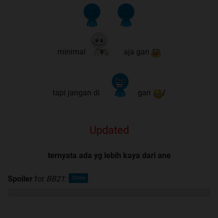
minimal
aja gan
tapi jangan di
gan
/
Updated
ternyata ada yg lebih kaya dari ane
Spoiler
for
BB21
: