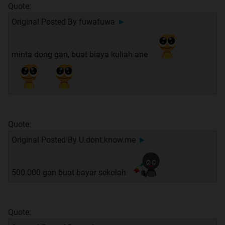
Quote:
Original Posted By
fuwafuwa
►
minta dong gan, buat biaya kuliah ane
Quote:
Original Posted By
U.dont.know.me
►
500.000 gan buat bayar sekolah
Quote: