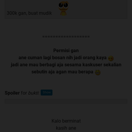
300k gan, buat mudik
==================
Permisi gan
ane cuman lagi bosan nih jadi orang kaya
jadi ane mau berbagi aja sesama kaskuser sekalian
sebutin aja agan mau berapa
Spoiler
for
bukti
:
Kalo berminat
kasih ane