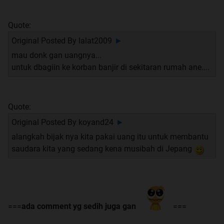
Quote:
Original Posted By
lalat2009
►
mau donk gan uangnya...
untuk dbagiin ke korban banjir di sekitaran rumah ane....
Quote:
Original Posted By
koyand24
►
alangkah bijak nya kita pakai uang itu untuk membantu
saudara kita yang sedang kena musibah di Jepang
===
ada comment yg sedih juga gan
===