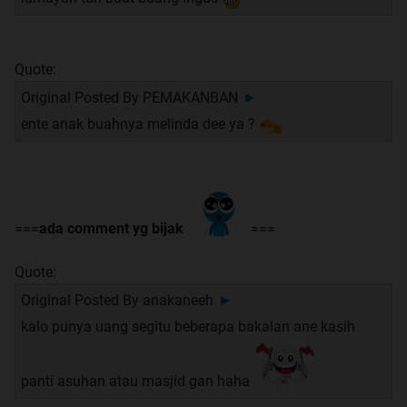
Quote:
Original Posted By
PEMAKANBAN
►
ente anak buahnya melinda dee ya ?
===
ada comment yg bijak
===
Quote:
Original Posted By
anakaneeh
►
kalo punya uang segitu beberapa bakalan ane kasih
panti asuhan atau masjid gan haha