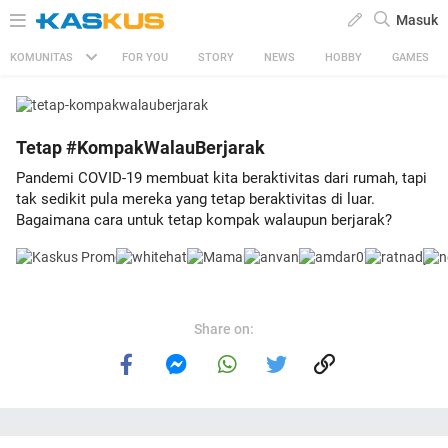
Masuk
KOMUNITAS
FOR YOU
STORY
NEWS
HOBBY
GAMES
Tetap #KompakWalauBerjarak
Pandemi COVID-19 membuat kita beraktivitas dari rumah, tapi
tak sedikit pula mereka yang tetap beraktivitas di luar.
Bagaimana cara untuk tetap kompak walaupun berjarak?
Share on: