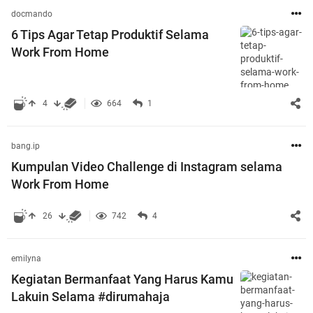
docmando
6 Tips Agar Tetap Produktif Selama
Work From Home
4
664
1
bang.ip
Kumpulan Video Challenge di Instagram selama
Work From Home
26
742
4
emilyna
Kegiatan Bermanfaat Yang Harus Kamu
Lakuin Selama #dirumahaja