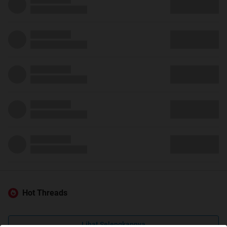
Hot Threads
Lihat Selengkapnya