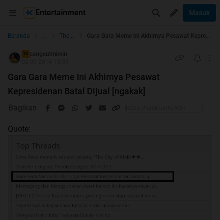
Entertainment
Masuk
...
Beranda
The Lounge
Gara Gara Meme Ini Akhirnya Pesawat Kepresidenan Batal Dijual [ngakak]
cangcutmimin
TS
02-09-2014 13:55
Gara Gara Meme Ini Akhirnya Pesawat
Kepresidenan Batal Dijual [ngakak]
Bagikan
Quote: