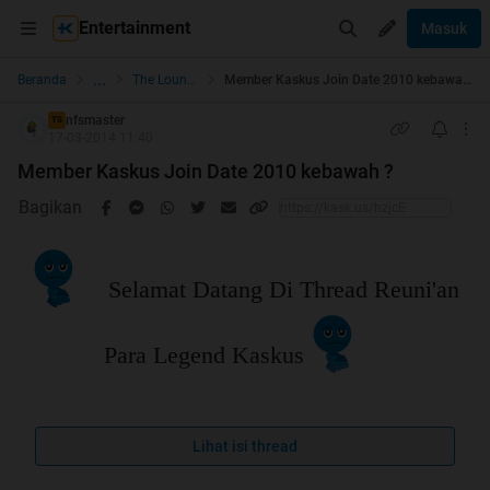
Entertainment
Masuk
...
Beranda
The Lounge
Member Kaskus Join Date 2010 kebawah ?
nfsmaster
TS
17-03-2014 11:40
Member Kaskus Join Date 2010 kebawah ?
Bagikan
Selamat Datang Di Thread Reuni'an
Para Legend Kaskus
Lihat isi thread