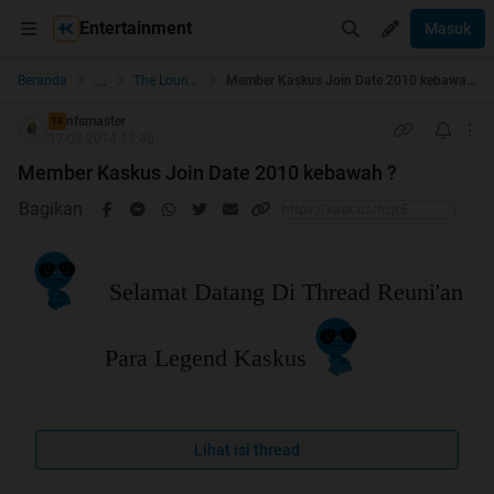
Entertainment
Masuk
...
Beranda
The Lounge
Member Kaskus Join Date 2010 kebawah ?
nfsmaster
TS
17-03-2014 11:40
Member Kaskus Join Date 2010 kebawah ?
Bagikan
Selamat Datang Di Thread Reuni'an
Para Legend Kaskus
Lihat isi thread