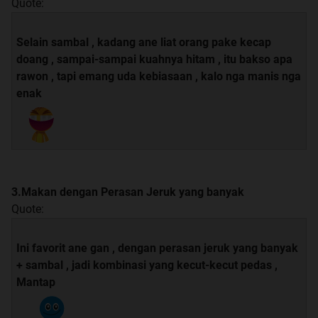
Quote:
Selain sambal , kadang ane liat orang pake kecap
doang , sampai-sampai kuahnya hitam , itu bakso apa
rawon , tapi emang uda kebiasaan , kalo nga manis nga
enak
3.Makan dengan Perasan Jeruk yang banyak
Quote:
Ini favorit ane gan , dengan perasan jeruk yang banyak
+ sambal , jadi kombinasi yang kecut-kecut pedas ,
Mantap