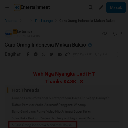
Entertainment
Masuk
...
Beranda
The Lounge
Cara Orang Indonesia Makan Bakso
kertaslipat
TS
09-03-2014 04:05
Cara Orang Indonesia Makan Bakso
Bagikan
Wah Nga Nyangka Jadi HT
Thanks KASKUS