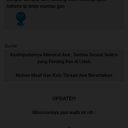
hahaha tp tetep mantap gan
Quote:
Kesimpulannya Menurut Ane , Semua Sesuai Selera
yang Penting Pas di Lidah
Mohon Maaf Gan Kalo Thread Ane Berantakan
UPDATE!!!
Minumannya pun wajib ini nih :