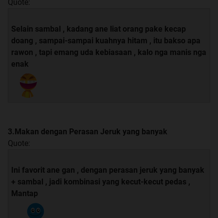
Quote:
Selain sambal , kadang ane liat orang pake kecap
doang , sampai-sampai kuahnya hitam , itu bakso apa
rawon , tapi emang uda kebiasaan , kalo nga manis nga
enak
3.Makan dengan Perasan Jeruk yang banyak
Quote:
Ini favorit ane gan , dengan perasan jeruk yang banyak
+ sambal , jadi kombinasi yang kecut-kecut pedas ,
Mantap