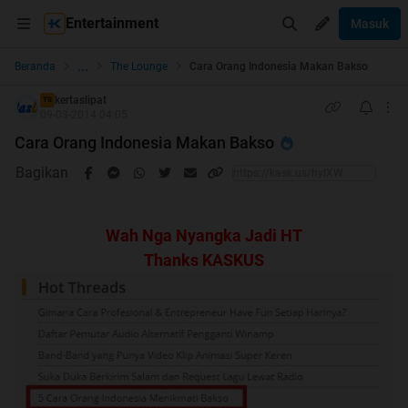
Entertainment
Masuk
...
Beranda
The Lounge
Cara Orang Indonesia Makan Bakso
kertaslipat
TS
09-03-2014 04:05
Cara Orang Indonesia Makan Bakso
Bagikan
Wah Nga Nyangka Jadi HT
Thanks KASKUS