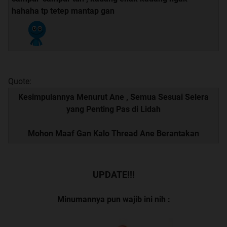
hahaha tp tetep mantap gan
Quote:
Kesimpulannya Menurut Ane , Semua Sesuai Selera
yang Penting Pas di Lidah
Mohon Maaf Gan Kalo Thread Ane Berantakan
UPDATE!!!
Minumannya pun wajib ini nih :