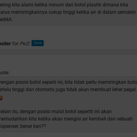
ering kita alami ketika minum dari botol plastik dimana kita
arus memiringkannya cukup tinggi ketika air di dalam semakin
edikit.
oiler
for
Pic2
:
uote:
engan posisi botol seperti ini, kita tidak perlu memiringkan boto
erlalu tinggi dan otomatis juga tidak akan membuat leher pegal.
elain itu, dengan posisi mulut botol sepertti ini akan
emudahkan kita ketika akan mengisi air kembali dari sebuah
ispenser, bener kan??