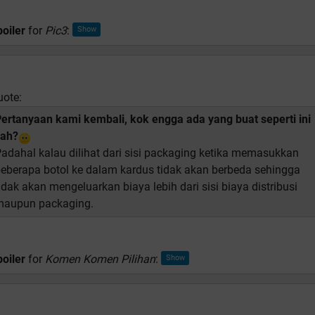
oiler
for
Pic3
:
uote:
ertanyaan kami kembali, kok engga ada yang buat seperti ini
yah?
adahal kalau dilihat dari sisi packaging ketika memasukkan
eberapa botol ke dalam kardus tidak akan berbeda sehingga
idak akan mengeluarkan biaya lebih dari sisi biaya distribusi
maupun packaging.
oiler
for
Komen Komen Pilihan
: