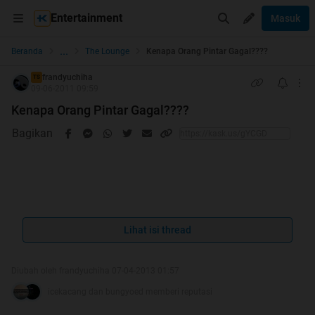
Entertainment
Masuk
...
Beranda
The Lounge
Kenapa Orang Pintar Gagal????
frandyuchiha
TS
09-06-2011 09:59
Kenapa Orang Pintar Gagal????
Bagikan
Kenapa Orang Pintar Gagal????
Lihat isi thread
Diubah oleh frandyuchiha 07-04-2013 01:57
icekacang dan bungyoed memberi reputasi
Quote: