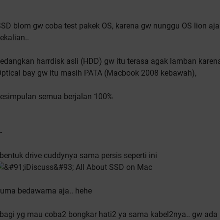
SD blom gw coba test pakek OS, karena gw nunggu OS lion aja
ekalian..
edangkan harrdisk asli (HDD) gw itu terasa agak lamban karen
ptical bay gw itu masih PATA (Macbook 2008 kebawah),
esimpulan semua berjalan 100%
-
bentuk drive cuddynya sama persis seperti ini
uma bedawarna aja.. hehe
bagi yg mau coba2 bongkar hati2 ya sama kabel2nya.. gw ada