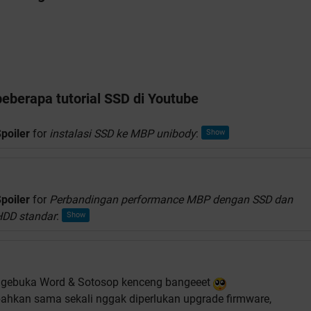
beberapa tutorial SSD di Youtube
poiler
for
instalasi SSD ke MBP unibody
:
poiler
for
Perbandingan performance MBP dengan SSD dan
HDD standar
:
ngebuka Word & Sotosop kenceng bangeeet
ahkan sama sekali nggak diperlukan upgrade firmware,