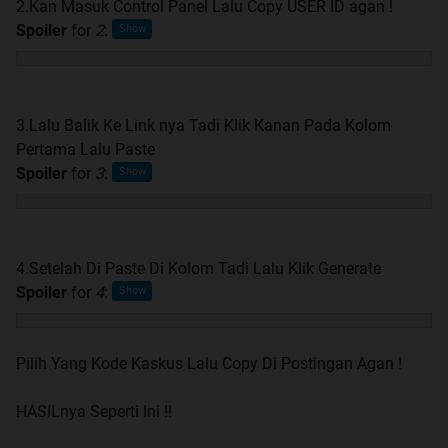
2.Kan Masuk Control Panel Lalu Copy USER ID agan !
Spoiler
for
2
:
3.Lalu Balik Ke Link nya Tadi Klik Kanan Pada Kolom
Pertama Lalu Paste
Spoiler
for
3
:
4.Setelah Di Paste Di Kolom Tadi Lalu Klik Generate
Spoiler
for
4
:
Pilih Yang Kode Kaskus Lalu Copy Di Postingan Agan !
HASILnya Seperti Ini !!