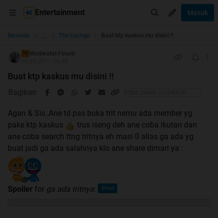
Entertainment
Masuk
...
Beranda
The Lounge
Buat ktp kaskus mu disini !!
Moderator.Forum
TS
05-05-2011 05:48
Buat ktp kaskus mu disini !!
Bagikan
Agan & Sis ,Ane td pas buka trit nemu ada member yg
pake ktp kaskus
trus iseng deh ane coba ikutan dan
ane coba search ttng tritnya eh masi 0 alias ga ada yg
buat jadi ga ada salahnya klo ane share dimari ya :
Spoiler
for
ga ada tritnya
: