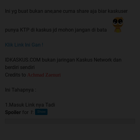
Ini yg buat bukan ane,ane cuma share aja biar kaskuser
punya KTP di kaskus jd mohon jangan di bata
Klik Link Ini Gan !
IDKASKUS.COM bukan jaringan Kaskus Network dan
berdiri sendiri
Credits to
Achmad Zaenuri
Ini Tahapnya :
1.Masuk Link nya Tadi
Spoiler
for
1
: