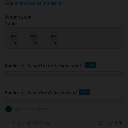
Jangan Lupa
Quote:
Spoiler
for
Yang Dah Coba(Horizontal)
:
Spoiler
for
Yang Dah Coba(Vertical)
:
grg. memberi reputasi
1
70.4K
5.2K