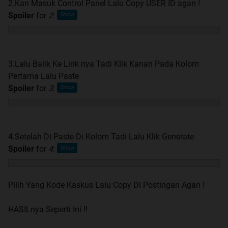
2.Kan Masuk Control Panel Lalu Copy USER ID agan !
Spoiler
for
2
:
3.Lalu Balik Ke Link nya Tadi Klik Kanan Pada Kolom
Pertama Lalu Paste
Spoiler
for
3
:
4.Setelah Di Paste Di Kolom Tadi Lalu Klik Generate
Spoiler
for
4
:
Pilih Yang Kode Kaskus Lalu Copy Di Postingan Agan !
HASILnya Seperti Ini !!