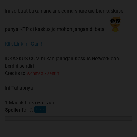
Ini yg buat bukan ane,ane cuma share aja biar kaskuser
punya KTP di kaskus jd mohon jangan di bata
Klik Link Ini Gan !
IDKASKUS.COM bukan jaringan Kaskus Network dan
berdiri sendiri
Credits to
Achmad Zaenuri
Ini Tahapnya :
1.Masuk Link nya Tadi
Spoiler
for
1
: