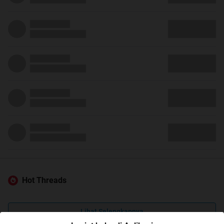
Hot Threads
Lihat Selengkapnya