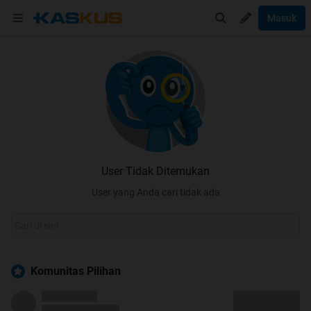
Masuk
User Tidak Ditemukan
User yang Anda cari tidak ada
Komunitas Pilihan