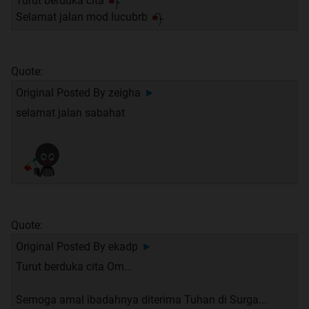
Turut berduka cita
Selamat jalan mod lucubrb
Quote:
Original Posted By
zeigha
►
selamat jalan sabahat
Quote:
Original Posted By
ekadp
►
Turut berduka cita Om...
Semoga amal ibadahnya diterima Tuhan di Surga...