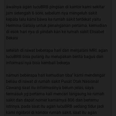
awalnya agan lucuBRB pingsan di kantor kami sekitar
jam setengah 6 sore, sebelum nya mengeluh sakit
kepala lalu kami bawa ke rumah sakit terdekat yaitu
Hermina Galaxy untuk penanganan pertama, kemudian
di esok hari nya di pindah kan ke rumah sakit Elisabet
Bekasi
setelah di rawat beberapa hari dan menjalani MRI, agan
lucuBRB bisa pulang itu merupakan berita bagus dan
informasi nya bisa kembali bekerja
namun beberapa hari kemudian tiba" kami mendengar
beliau di rawat di rumah sakit Pusat Otak Nasional
Cawang saat itu informasinya belum jelas, saya
termasuk yg pertama kali mencari langsung ke rumah
sakit dan dapat nomer kamarnya 806 dan bertemu
istrinya, pada saat itu agan lucuBRB sedang tidur jadi
kami ngobrol di koridor rumah sakit, saat itu agan