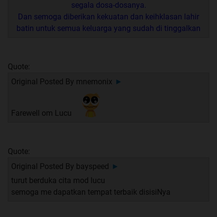
segala dosa-dosanya.
Dan semoga diberikan kekuatan dan keihklasan lahir
batin untuk semua keluarga yang sudah di tinggalkan
Quote:
Original Posted By
mnemonix
►
Farewell om Lucu
Quote:
Original Posted By
bayspeed
►
turut berduka cita mod lucu
semoga me dapatkan tempat terbaik disisiNya