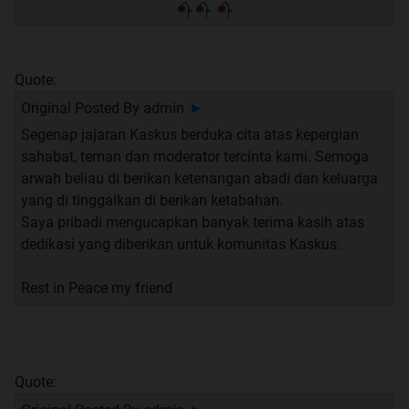
Quote:
Original Posted By
admin
►
Segenap jajaran Kaskus berduka cita atas kepergian
sahabat, teman dan moderator tercinta kami. Semoga
arwah beliau di berikan ketenangan abadi dan keluarga
yang di tinggalkan di berikan ketabahan.
Saya pribadi mengucapkan banyak terima kasih atas
dedikasi yang diberikan untuk komunitas Kaskus.
Rest in Peace my friend
Quote: