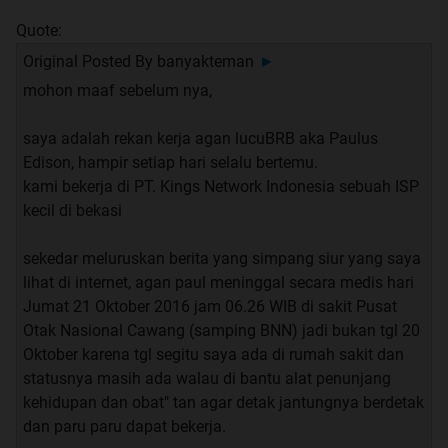
Quote:
Original Posted By
banyakteman
►
mohon maaf sebelum nya,
saya adalah rekan kerja agan lucuBRB aka Paulus
Edison, hampir setiap hari selalu bertemu.
kami bekerja di PT. Kings Network Indonesia sebuah ISP
kecil di bekasi
sekedar meluruskan berita yang simpang siur yang saya
lihat di internet, agan paul meninggal secara medis hari
Jumat 21 Oktober 2016 jam 06.26 WIB di sakit Pusat
Otak Nasional Cawang (samping BNN) jadi bukan tgl 20
Oktober karena tgl segitu saya ada di rumah sakit dan
statusnya masih ada walau di bantu alat penunjang
kehidupan dan obat" tan agar detak jantungnya berdetak
dan paru paru dapat bekerja.