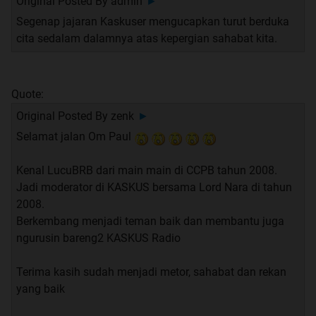
Original Posted By
admin
►
Segenap jajaran Kaskuser mengucapkan turut berduka
cita sedalam dalamnya atas kepergian sahabat kita.
Quote:
Original Posted By
zenk
►
Selamat jalan Om Paul
Kenal LucuBRB dari main main di CCPB tahun 2008.
Jadi moderator di KASKUS bersama Lord Nara di tahun
2008.
Berkembang menjadi teman baik dan membantu juga
ngurusin bareng2 KASKUS Radio
Terima kasih sudah menjadi metor, sahabat dan rekan
yang baik