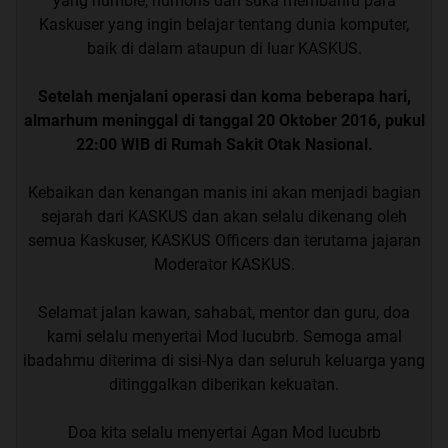
yang humble, humoris dan suka membanru para
Kaskuser yang ingin belajar tentang dunia komputer,
baik di dalam ataupun di luar KASKUS.
Setelah menjalani operasi dan koma beberapa hari,
almarhum meninggal di tanggal 20 Oktober 2016, pukul
22:00 WIB di Rumah Sakit Otak Nasional.
Kebaikan dan kenangan manis ini akan menjadi bagian
sejarah dari KASKUS dan akan selalu dikenang oleh
semua Kaskuser, KASKUS Officers dan terutama jajaran
Moderator KASKUS.
Selamat jalan kawan, sahabat, mentor dan guru, doa
kami selalu menyertai Mod lucubrb. Semoga amal
ibadahmu diterima di sisi-Nya dan seluruh keluarga yang
ditinggalkan diberikan kekuatan.
Doa kita selalu menyertai Agan Mod lucubrb