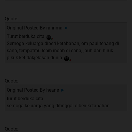
Quote:
Original Posted By
rannma
►
Turut berduka cita
Semoga keluarga diberi ketabahan, om paul tenang di
sana, tempatmu lebih indah di sana, jauh dari hiruk
pikuk ketidakjelasan dunia
Quote:
Original Posted By
heane
►
turut berduka cita
semoga keluarga yang ditinggal diberi ketabahan
Quote: