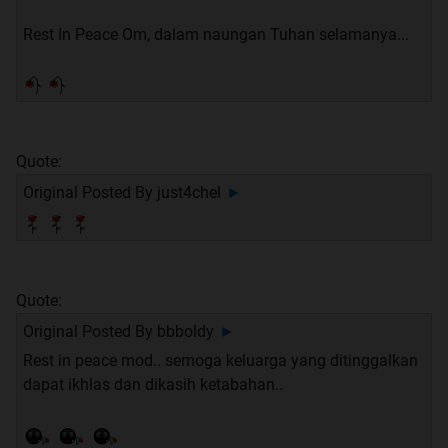
Rest In Peace Om, dalam naungan Tuhan selamanya...
Quote:
Original Posted By
just4chel
►
Quote:
Original Posted By
bbboldy
►
Rest in peace mod.. semoga keluarga yang ditinggalkan
dapat ikhlas dan dikasih ketabahan..