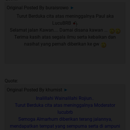
Original Posted By
buraisrowo
►
Turut Berduka cita atas meninggalnya Paul aka
LucuBRB
Selamat jalan Kawan.... Damai disana kawan ...
Terima kasih atas segala ilmu serta kebaikan dan
nasihat yang pernah diberikan ke gw
Quote:
Original Posted By
khumist
►
Inalillahi Wainalilahi Rojiun..
Turut Berduka cita atas meninggalnya Moderator
lucubrb
Semoga Almarhum diberikan terang jalannya,
mendapatkan tempat yang sempurna serta di ampuni