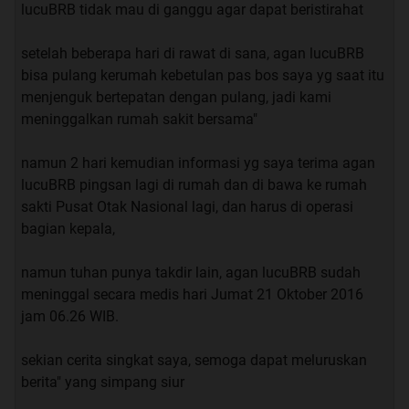
lucuBRB tidak mau di ganggu agar dapat beristirahat
setelah beberapa hari di rawat di sana, agan lucuBRB
bisa pulang kerumah kebetulan pas bos saya yg saat itu
menjenguk bertepatan dengan pulang, jadi kami
meninggalkan rumah sakit bersama"
namun 2 hari kemudian informasi yg saya terima agan
lucuBRB pingsan lagi di rumah dan di bawa ke rumah
sakti Pusat Otak Nasional lagi, dan harus di operasi
bagian kepala,
namun tuhan punya takdir lain, agan lucuBRB sudah
meninggal secara medis hari Jumat 21 Oktober 2016
jam 06.26 WIB.
sekian cerita singkat saya, semoga dapat meluruskan
berita" yang simpang siur