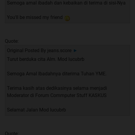
Semoga amal ibadah dan kebaikan di terima di sisi-Nya
You'll be missed my friend
Quote:
Original Posted By
jeans.score
►
Turut berduka cita Alm. Mod lucubrb
Semoga Amal Ibadahnya diterima Tuhan YME.
Terima kasih atas dedikasinya selama menjadi
Moderator di Forum Commputer Stuff KASKUS
Selamat Jalan Mod lucubrb
Quote: