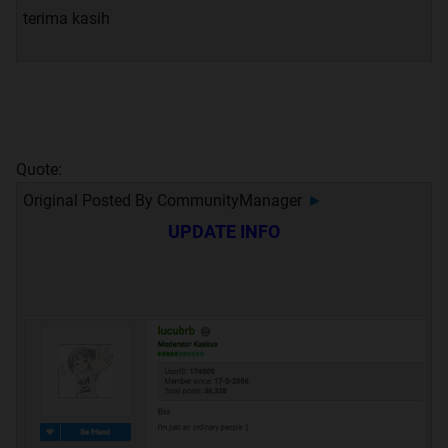
terima kasih
Quote:
Original Posted By
CommunityManager
►
UPDATE INFO