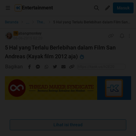
Entertainment
Masuk
...
Beranda
The Lounge
5 Hal yang Terlalu Berlebihan dalam Film San Andreas (Kayak film 2012 aja)
abangmonkey
TS
06-06-2015 02:20
5 Hal yang Terlalu Berlebihan dalam Film San
Andreas (Kayak film 2012 aja)
Bagikan
Quote:
Lihat isi thread