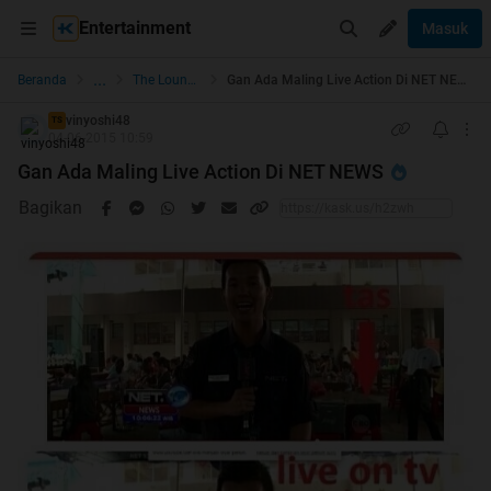
Entertainment
Masuk
...
Beranda
The Lounge
Gan Ada Maling Live Action Di NET NEWS
vinyoshi48
TS
04-06-2015 10:59
Gan Ada Maling Live Action Di NET NEWS
Bagikan