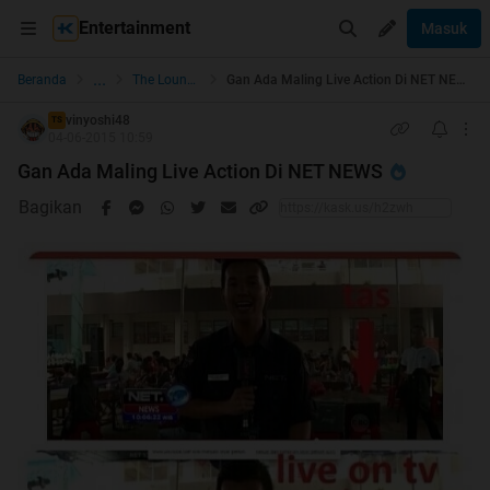
Entertainment
Masuk
...
Beranda
The Lounge
Gan Ada Maling Live Action Di NET NEWS
vinyoshi48
TS
04-06-2015 10:59
Gan Ada Maling Live Action Di NET NEWS
Bagikan