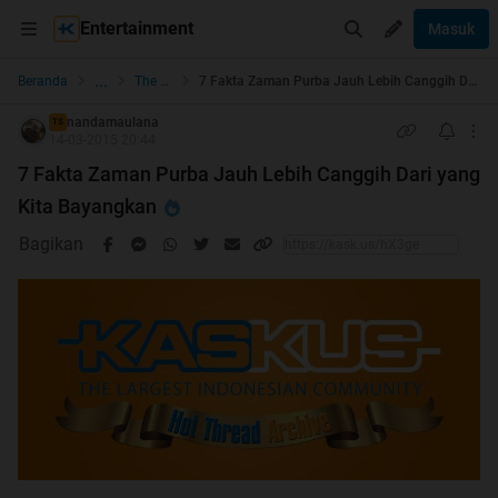
Entertainment
Masuk
...
Beranda
The Lounge
7 Fakta Zaman Purba Jauh Lebih Canggih Dari yang Kita Bayangkan
nandamaulana
TS
14-03-2015 20:44
7 Fakta Zaman Purba Jauh Lebih Canggih Dari yang
Kita Bayangkan
Bagikan