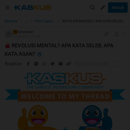
Masuk
...
Beranda
Pilih Capres & Caleg
REVOLUSI MENTAL? APA KATA SELEB, APA KATA AGAN?
herwinawr
TS
11-06-2014 11:36
REVOLUSI MENTAL? APA KATA SELEB, APA
KATA AGAN?
Bagikan