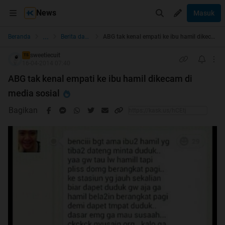
News
Masuk
...
Beranda
Berita dan Politik
ABG tak kenal empati ke ibu hamil dikecam di media sosial
sweetiecuit
TS
16-04-2014 07:40
ABG tak kenal empati ke ibu hamil dikecam di
media sosial
Bagikan