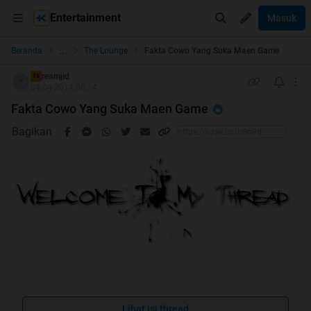
Entertainment
Masuk
...
Beranda
The Lounge
Fakta Cowo Yang Suka Maen Game
reamjid
TS
04-04-2014 08:14
Fakta Cowo Yang Suka Maen Game
Bagikan
Lihat isi thread