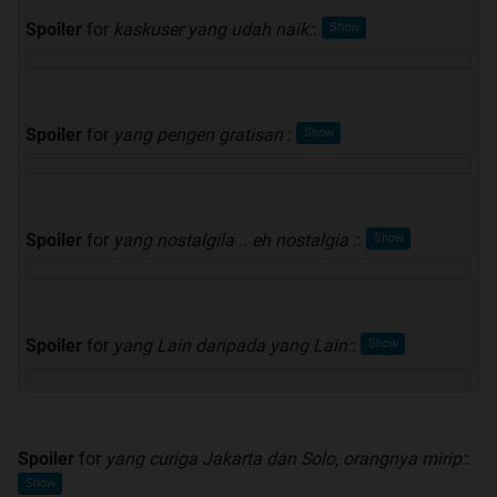
Spoiler
for
kaskuser yang udah naik:
:
Spoiler
for
yang pengen gratisan
:
Spoiler
for
yang nostalgila .. eh nostalgia :
:
Spoiler
for
yang Lain daripada yang Lain:
:
Spoiler
for
yang curiga Jakarta dan Solo, orangnya mirip:
: