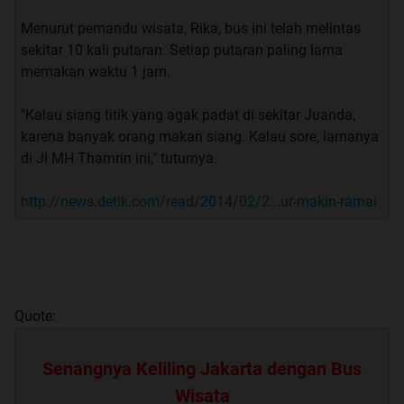
Menurut pemandu wisata, Rika, bus ini telah melintas
sekitar 10 kali putaran. Setiap putaran paling lama
memakan waktu 1 jam.
"Kalau siang titik yang agak padat di sekitar Juanda,
karena banyak orang makan siang. Kalau sore, lamanya
di Jl MH Thamrin ini," tuturnya.
http://news.detik.com/read/2014/02/2...ur-makin-ramai
Quote:
Senangnya Keliling Jakarta dengan Bus
Wisata