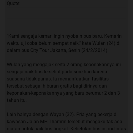
Quote:
"Kami sengaja kemari ingin nyobain bus baru. Kemarin
waktu uji coba belum sempat naik," kata Wulan (24) di
dalam bus City Tour Jakarta, Senin (24/2/2014).
Wulan yang mengajak serta 2 orang keponakannya ini
sengaja naik bus tersebut pada sore hari karena
suasana tidak panas. Ia memanfaatkan fasilitas
tersebut sebagai hiburan gratis bagi dirinya dan
keponakan-keponakannya yang baru berumur 2 dan 3
tahun itu.
Lain halnya dengan Wayan (32). Pria yang bekerja di
kawasan Jalan MH Thamrin tersebut mengaku tak ada
niatan untuk naik bus tingkat. Kebetulan bus ini melintas