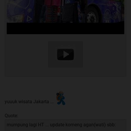
yuuuk wisata Jakarta ...
Quote:
mumpung lagi HT ... update komeng agan(wati) sbb: