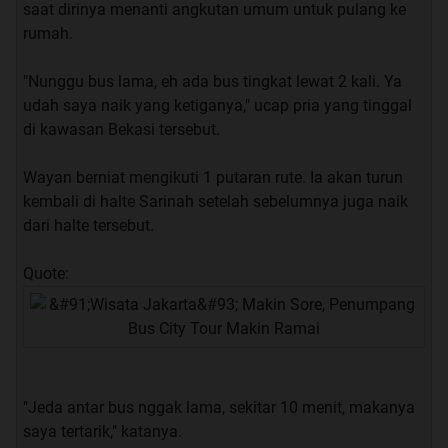
saat dirinya menanti angkutan umum untuk pulang ke
rumah.
"Nunggu bus lama, eh ada bus tingkat lewat 2 kali. Ya
udah saya naik yang ketiganya," ucap pria yang tinggal
di kawasan Bekasi tersebut.
Wayan berniat mengikuti 1 putaran rute. Ia akan turun
kembali di halte Sarinah setelah sebelumnya juga naik
dari halte tersebut.
Quote:
"Jeda antar bus nggak lama, sekitar 10 menit, makanya
saya tertarik," katanya.