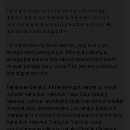
Disampaikan pula informasi yang bahkan warga
Jakarta pun belum tentu mengetahuinya. Sebagai
contoh, mengenai patung di perbatasan Jalan Ir. H.
Juanda dan Jalan Majapahit.
“Itu adalah patung Dewa Hermes, yang dipercaya
sebagai dewa perdagangan. Patung itu dibangun
sebagai penanda bahwa wilayah tersebut merupakan
wilayah perdagangan,” papar Rika, pemandu wisata di
bus tingkat city tour.
Perjalanan berlanjut ke Pecenongan, sentral kuliner di
Jakarta. Kemudian melewati Pasar Baru, Gedung
Kesenian Jakarta, lalu Masjid Istiqlal dan Gereja Katedral
yang berlokasi berseberangan. Dua tempat ibadah ini
merupakan simbol dari toleransi beragama di Indonesia.
Kemudian melewati Monumen Masional yang
pembangunannya diprakarsai oleh Presiden Soekarno.